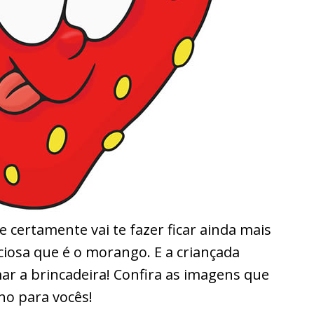
certamente vai te fazer ficar ainda mais
ciosa que é o morango. E a criançada
mar a brincadeira! Confira as imagens que
ho para vocês!