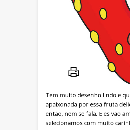
Tem muito desenho lindo e que 
apaixonada por essa fruta deli
então, nem se fala. Eles vão a
selecionamos com muito carin