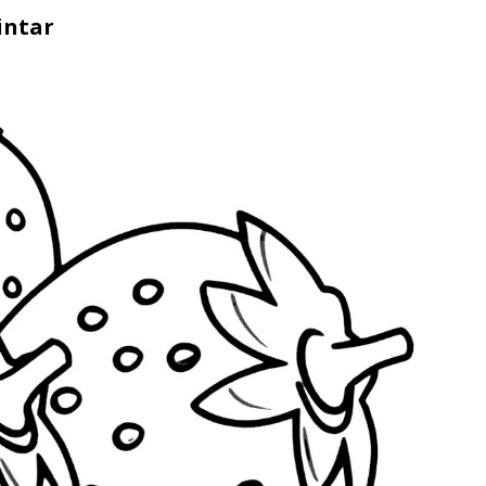
intar