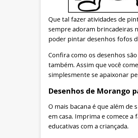
Que tal fazer atividades de pi
sempre adoram brincadeiras n
poder pintar desenhos fofos 
Confira como os desenhos são 
também. Assim que você começar
simplesmente se apaixonar pel
Desenhos de Morango pa
O mais bacana é que além de s
em casa. Imprima e comece a fa
educativas com a criançada.