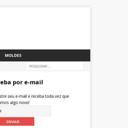
MOLDES
eba por e-mail
tre seu e-mail e receba toda vez que
amos algo novo!