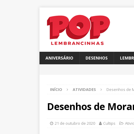
ANIVERSÁRIO
DESENHOS
LEMBR
INÍCIO
ATIVIDADES
Desenhos de M
Desenhos de Moran
21 de outubro de 2020
Cultips
Ativ