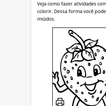
Veja como fazer atividades c
colorir. Dessa forma você poder
miúdos.