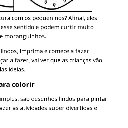
ntura com os pequeninos? Afinal, eles
esse sentido e podem curtir muito
de moranguinhos.
lindos, imprima e comece a fazer
 a fazer, vai ver que as crianças vão
as ideias.
ra colorir
imples, são desenhos lindos para pintar
zer as atividades super divertidas e