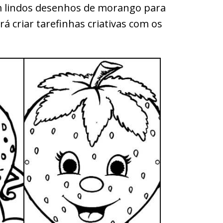
om lindos desenhos de morango para
á criar tarefinhas criativas com os