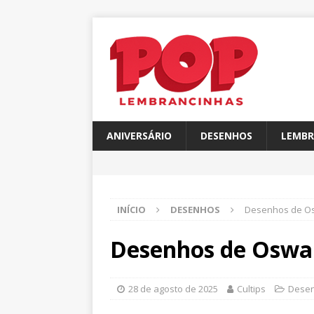
ANIVERSÁRIO
DESENHOS
LEMBR
INÍCIO
DESENHOS
Desenhos de Os
Desenhos de Oswal
28 de agosto de 2025
Cultips
Dese