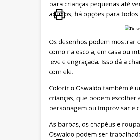
para crianças pequenas até ve
adultos, há opções para todos 
Os desenhos podem mostrar o 
como na escola, em casa ou i
leve e engraçada. Isso dá a cha
com ele.
Colorir o Oswaldo também é um
crianças, que podem escolher e
personagem ou improvisar e c
As barbas, os chapéus e roup
Oswaldo podem ser trabalhado