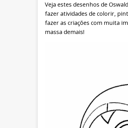
Veja estes desenhos de Oswald
fazer atividades de colorir, p
fazer as criações com muita im
massa demais!