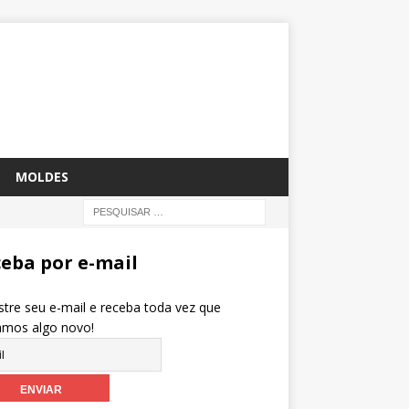
MOLDES
eba por e-mail
tre seu e-mail e receba toda vez que
amos algo novo!