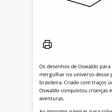
Os desenhos de Oswaldo para c
mergulhar no universo desse 
brasileira. Criado com traços
Oswaldo conquistou crianças
aventuras.
Ao imprimir páginas para color