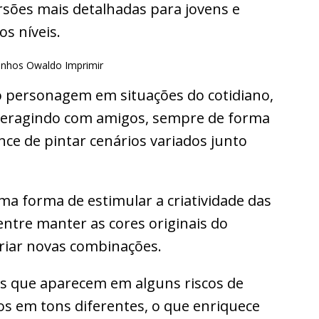
rsões mais detalhadas para jovens e
os níveis.
personagem em situações do cotidiano,
nteragindo com amigos, sempre de forma
nce de pintar cenários variados junto
a forma de estimular a criatividade das
ntre manter as cores originais do
riar novas combinações.
as que aparecem em alguns riscos de
s em tons diferentes, o que enriquece