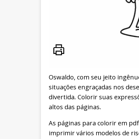
Oswaldo, com seu jeito ingênuo
situações engraçadas nos dese
divertida. Colorir suas expres
altos das páginas.
As páginas para colorir em pd
imprimir vários modelos de ri