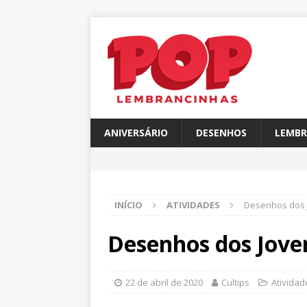
ANIVERSÁRIO
DESENHOS
LEMBR
INÍCIO
ATIVIDADES
Desenhos dos J
Desenhos dos Joven
22 de abril de 2020
Cultips
Atividad