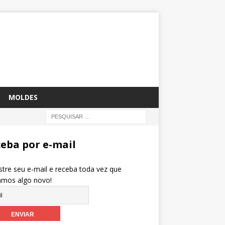
MOLDES
eba por e-mail
tre seu e-mail e receba toda vez que
amos algo novo!