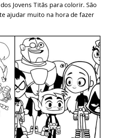
os Jovens Titãs para colorir. São
e ajudar muito na hora de fazer