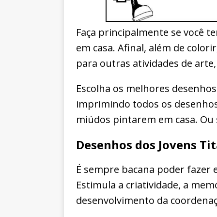
Faça principalmente se você t
em casa. Afinal, além de color
para outras atividades de arte,
Escolha os melhores desenhos 
imprimindo todos os desenhos
miúdos pintarem em casa. Ou se
Desenhos dos Jovens Tit
É sempre bacana poder fazer e
Estimula a criatividade, a me
desenvolvimento da coordena