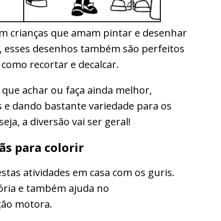
em crianças que amam pintar e desenhar
ir, esses desenhos também são perfeitos
 como recortar e decalcar.
que achar ou faça ainda melhor,
 e dando bastante variedade para os
ja, a diversão vai ser geral!
ãs para colorir
stas atividades em casa com os guris.
mória e também ajuda no
ção motora.