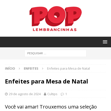
INÍCIO
ENFEITES
Enfeites para Mesa de Natal
Enfeites para Mesa de Natal
29 de agosto de 2024
Cultips
1
Você vai amar! Trouxemos uma seleção