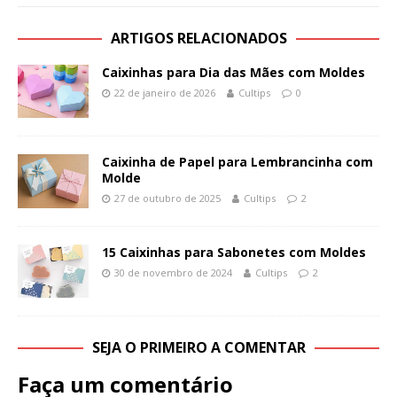
ARTIGOS RELACIONADOS
Caixinhas para Dia das Mães com Moldes
22 de janeiro de 2026
Cultips
0
Caixinha de Papel para Lembrancinha com
Molde
27 de outubro de 2025
Cultips
2
15 Caixinhas para Sabonetes com Moldes
30 de novembro de 2024
Cultips
2
SEJA O PRIMEIRO A COMENTAR
Faça um comentário