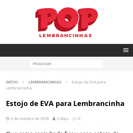
INÍCIO
LEMBRANCINHAS
Estojo de EVA para
Lembrancinha
Estojo de EVA para Lembrancinha
6 de outubro de 2018
Cultips
0