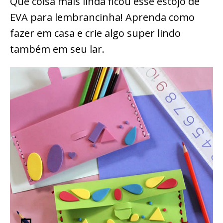
Que coisa mais linda ficou esse estojo de
EVA para lembrancinha! Aprenda como
fazer em casa e crie algo super lindo
também em seu lar.