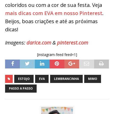
coloridos ou com a cor de sua festa. Veja
mais dicas com EVA em nosso Pinterest
.
Beijos, boas criações e até as próximas
dicas!
Imagens:
darice.com
&
pinterest.com
[instagram-feed feed=1]
ESTOJO
EVA
LEMBRANCINHA
MIMO
PASSO A PASSO