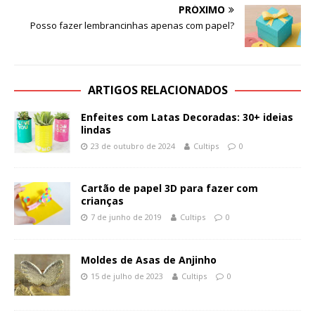
PRÓXIMO
Posso fazer lembrancinhas apenas com papel?
ARTIGOS RELACIONADOS
Enfeites com Latas Decoradas: 30+ ideias
lindas
23 de outubro de 2024
Cultips
0
Cartão de papel 3D para fazer com
crianças
7 de junho de 2019
Cultips
0
Moldes de Asas de Anjinho
15 de julho de 2023
Cultips
0