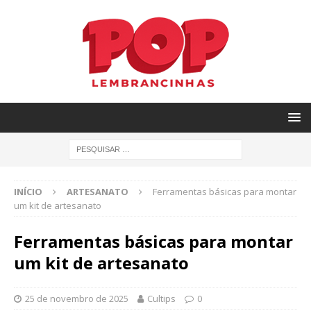
INÍCIO
ARTESANATO
Ferramentas básicas para montar
um kit de artesanato
Ferramentas básicas para montar
um kit de artesanato
25 de novembro de 2025
Cultips
0