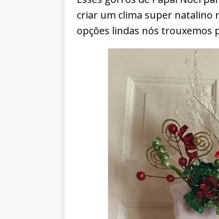
criar um clima super natalino 
opções lindas nós trouxemos p