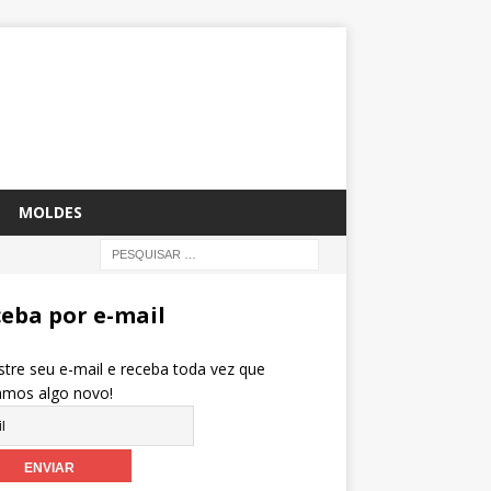
MOLDES
eba por e-mail
tre seu e-mail e receba toda vez que
amos algo novo!