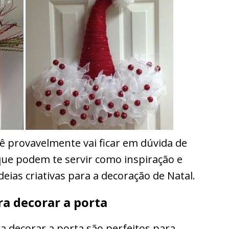
cê provavelmente vai ficar em dúvida de
s que podem te servir como inspiração e
deias criativas para a decoração de Natal.
ra decorar a porta
a decorar a porta são perfeitos para