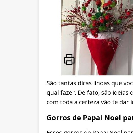
São tantas dicas lindas que vo
qual fazer. De fato, são ideia
com toda a certeza vão te dar i
Gorros de Papai Noel pa
Esses gorros de Papai Noel par