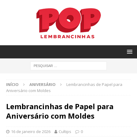
INÍCIO
ANIVERSÁRIO
Lembrancinhas de Papel para
Aniversário com Moldes
Lembrancinhas de Papel para
Aniversário com Moldes
16 de janeiro de 2026
Cultips
0