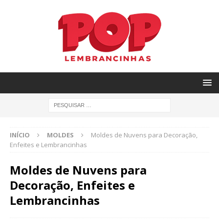
INÍCIO
MOLDES
Moldes de Nuvens para Decoração,
Enfeites e Lembrancinhas
Moldes de Nuvens para
Decoração, Enfeites e
Lembrancinhas