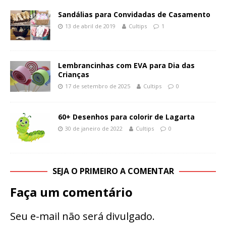
Sandálias para Convidadas de Casamento
13 de abril de 2019
Cultips
1
Lembrancinhas com EVA para Dia das
Crianças
17 de setembro de 2025
Cultips
0
60+ Desenhos para colorir de Lagarta
30 de janeiro de 2022
Cultips
0
SEJA O PRIMEIRO A COMENTAR
Faça um comentário
Seu e-mail não será divulgado.