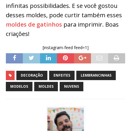
infinitas possibilidades. E se você gostou
desses moldes, pode curtir também esses
moldes de gatinhos
para imprimir. Boas
criações!
[instagram-feed feed=1]
DECORAÇÃO
ENFEITES
LEMBRANCINHAS
MODELOS
MOLDES
NUVENS