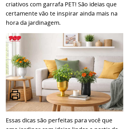
criativos com garrafa PET! São ideias que
certamente vão te inspirar ainda mais na
hora da jardinagem.
Essas dicas são perfeitas para você que