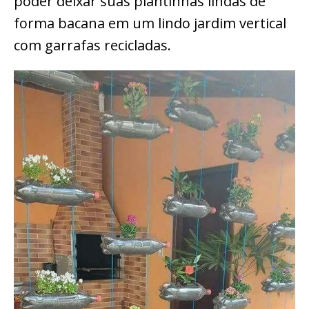
poder deixar suas plantinhas lindas de
forma bacana em um lindo jardim vertical
com garrafas recicladas.