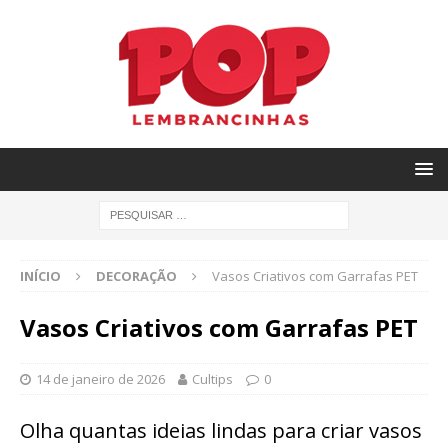
INÍCIO
DECORAÇÃO
Vasos Criativos com Garrafas PET
Vasos Criativos com Garrafas PET
14 de janeiro de 2026
Cultips
0
Olha quantas ideias lindas para criar vasos