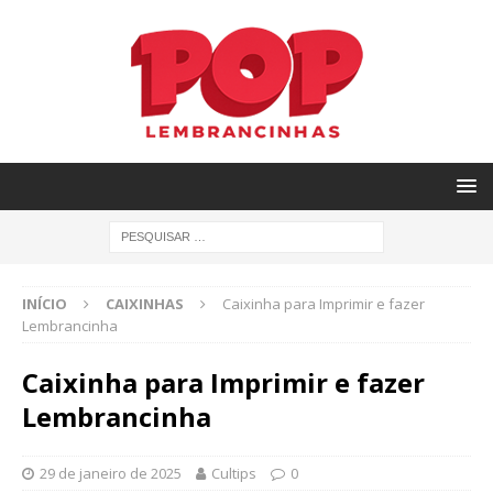
INÍCIO
CAIXINHAS
Caixinha para Imprimir e fazer
Lembrancinha
Caixinha para Imprimir e fazer
Lembrancinha
29 de janeiro de 2025
Cultips
0