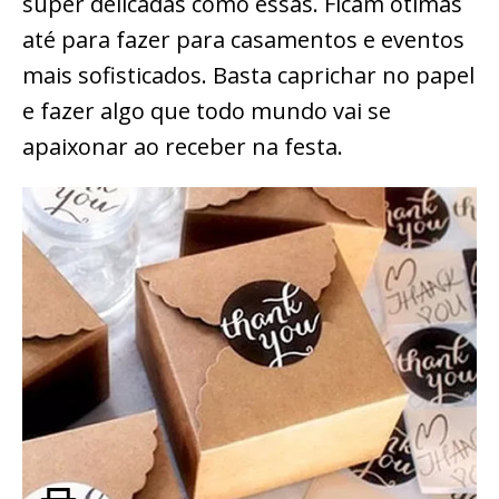
super delicadas como essas. Ficam ótimas
até para fazer para casamentos e eventos
mais sofisticados. Basta caprichar no papel
e fazer algo que todo mundo vai se
apaixonar ao receber na festa.