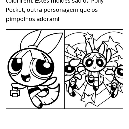
colorirem. Estes moldes são da Polly
Pocket, outra personagem que os
pimpolhos adoram!