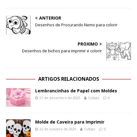
ANTERIOR
Desenhos de Procurando Nemo para colorir
PRÓXIMO
Desenhos de bichos para imprimir e colorir
ARTIGOS RELACIONADOS
Lembrancinhas de Papel com Moldes
27 de dezembro de 2025
Cultips
0
Molde de Caveira para Imprimir
22 de outubro de 2025
Cultips
0