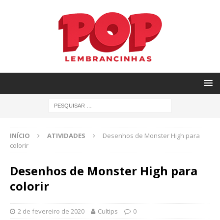
INÍCIO
ATIVIDADES
Desenhos de Monster High para
colorir
Desenhos de Monster High para
colorir
2 de fevereiro de 2020
Cultips
0