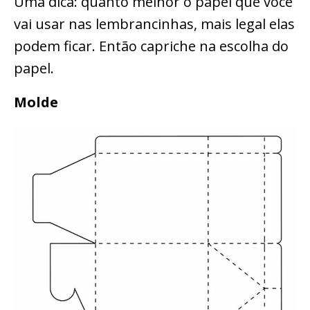
Uma dica: quanto melhor o papel que você
vai usar nas lembrancinhas, mais legal elas
podem ficar. Então capriche na escolha do
papel.
Molde