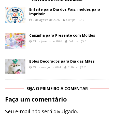
Enfeite para Dia dos Pais: moldes para
imprimir
2 de agosto de 2026
Cultips
0
Caixinha para Presente com Moldes
13 de janeiro de 2026
Cultips
0
Bolos Decorados para Dia das Mães
19 de março de 2024
Cultips
2
SEJA O PRIMEIRO A COMENTAR
Faça um comentário
Seu e-mail não será divulgado.