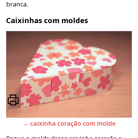
branca.
Caixinhas com moldes
→ caixinha coração com molde