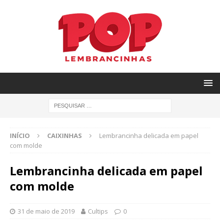
INÍCIO
CAIXINHAS
Lembrancinha delicada em papel
com molde
Lembrancinha delicada em papel
com molde
31 de maio de 2019
Cultips
0