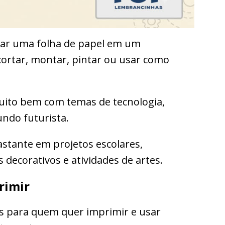
mar uma folha de papel em um
ortar, montar, pintar ou usar como
uito bem com temas de tecnologia,
undo futurista.
astante em projetos escolares,
 decorativos e atividades de artes.
rimir
is para quem quer imprimir e usar