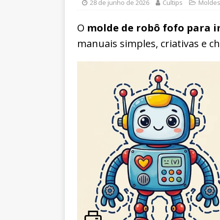
28 de junho de 2026
Cultips
Molde
O
molde de robô fofo para 
manuais simples, criativas e ch