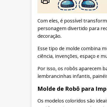
Com eles, é possível transfor
personagem divertido para rec
decoração.
Esse tipo de molde combina m
ciência, invenções, espaço e m
Por isso, os robôs aparecem b
lembrancinhas infantis, painéis
Molde de Robô para Imp
Os modelos coloridos são idea