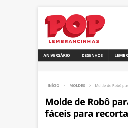
ANIVERSÁRIO
DESENHOS
LEMBR
INÍCIO
MOLDES
Molde de Robô para
Molde de Robô par
fáceis para recorta