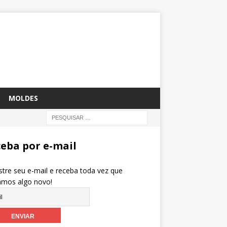
MOLDES
eba por e-mail
tre seu e-mail e receba toda vez que
amos algo novo!