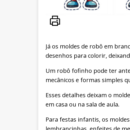
Já os moldes de robô em bran
desenhos para colorir, deixand
Um robô fofinho pode ter ante
mecânicos e formas simples que
Esses detalhes deixam o molde 
em casa ou na sala de aula.
Para festas infantis, os molde
lembrancinhas, enfeites de me