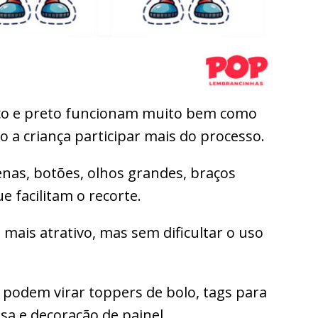
co e preto funcionam muito bem como
o a criança participar mais do processo.
nas, botões, olhos grandes, braços
 facilitam o recorte.
mais atrativo, mas sem dificultar o uso
s podem virar toppers de bolo, tags para
sa e decoração de painel.