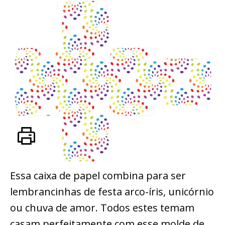
Essa caixa de papel combina para ser
lembrancinhas de festa arco-íris, unicórnio
ou chuva de amor. Todos estes temam
casam perfeitamente com esse molde de