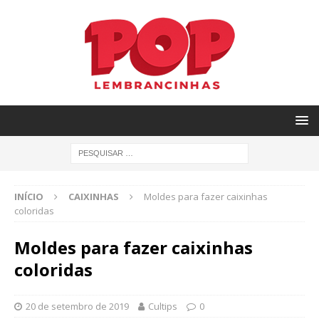
INÍCIO
CAIXINHAS
Moldes para fazer caixinhas
coloridas
Moldes para fazer caixinhas
coloridas
20 de setembro de 2019
Cultips
0