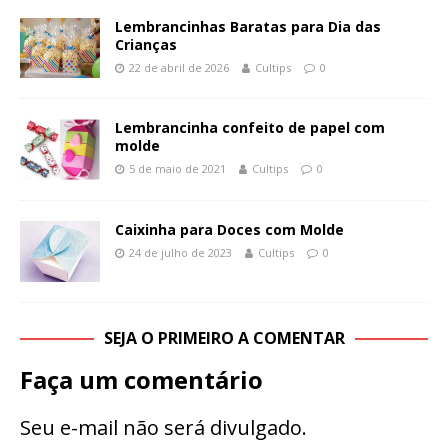
Lembrancinhas Baratas para Dia das
Crianças
22 de abril de 2026
Cultips
0
Lembrancinha confeito de papel com
molde
5 de maio de 2021
Cultips
0
Caixinha para Doces com Molde
24 de julho de 2023
Cultips
0
SEJA O PRIMEIRO A COMENTAR
Faça um comentário
Seu e-mail não será divulgado.