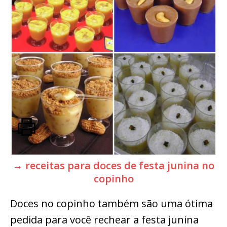
→ receitas para doces de festa junina no
copinho
Doces no copinho também são uma ótima
pedida para você rechear a festa junina