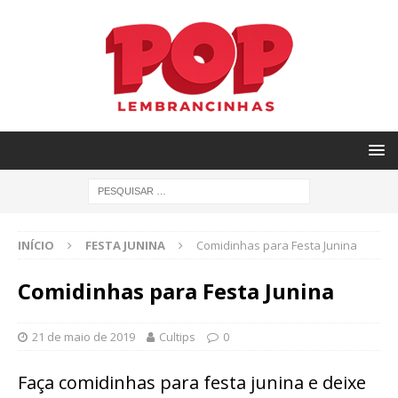
INÍCIO
FESTA JUNINA
Comidinhas para Festa Junina
Comidinhas para Festa Junina
21 de maio de 2019
Cultips
0
Faça comidinhas para festa junina e deixe